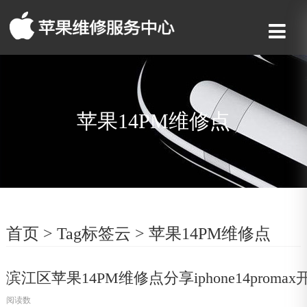
苹果14PM维修点
首页
>
Tag标签云
>
苹果14PM维修点
滨江区苹果14PM维修点分享iphone14prom
阅读数