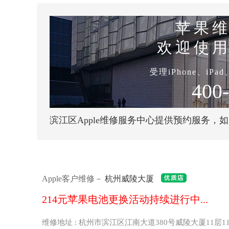
苹果
欢迎使
受理iPhone、iPa
400
滨江区Apple维修服务中心提供预约服务，
Apple客户维修－
杭州威陵大厦
214元苹果电池更换活动持续进行中...
维修地址 : 杭州市滨江区江南大道380号威陵大厦11层11