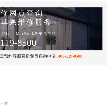
维修网点查询
用苹果维修服务
d、iMac、MacBook等苹果产品
-119-8500
如需预约客服直拨免费咨询电话:
400-119-8500
09室