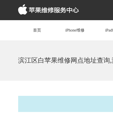
首页
iPhone维修
iPa
滨江区白苹果维修网点地址查询,滨