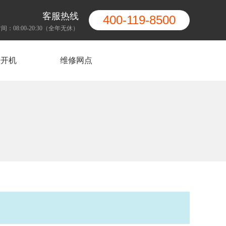
客服热线
400-119-8500
间：08:00-20:30（全年无休）
法开机
维修网点