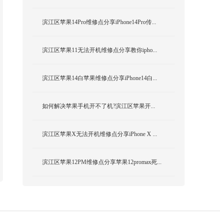
滨江区苹果14Pro维修点分享iPhone14Pro传...
滨江区苹果11无法开机维修点分享教你ipho...
滨江区苹果14白苹果维修点分享iPhone14白...
如何解决苹果手机开不了机?滨江区苹果开...
滨江区苹果X无法开机维修点分享iPhone X ...
滨江区苹果12PM维修点分享苹果12promax死...