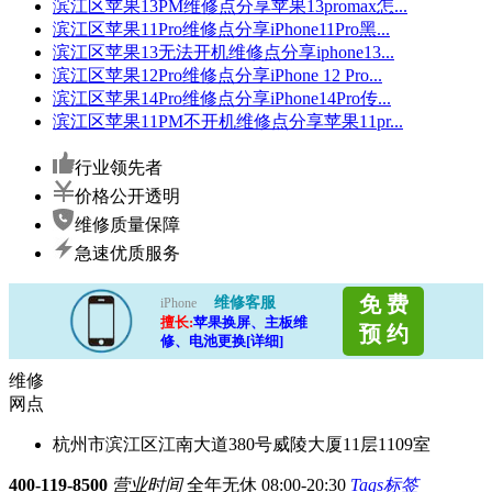
滨江区苹果13PM维修点分享苹果13promax怎...
滨江区苹果11Pro维修点分享iPhone11Pro黑...
滨江区苹果13无法开机维修点分享iphone13...
滨江区苹果12Pro维修点分享iPhone 12 Pro...
滨江区苹果14Pro维修点分享iPhone14Pro传...
滨江区苹果11PM不开机维修点分享苹果11pr...
行业领先者
价格公开透明
维修质量保障
急速优质服务
免 费
维修客服
iPhone
擅长:
苹果换屏、主板维
预 约
修、电池更换[详细]
维修
网点
杭州市滨江区江南大道380号威陵大厦11层1109室
400-119-8500
营业时间
全年无休 08:00-20:30
Tags标签