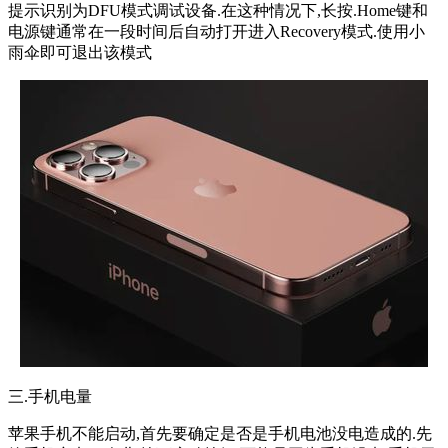
提示识别为DFU模式调试设备.在这种情况下,长按.Home键和
电源键通常在一段时间后自动打开进入Recovery模式.使用小
雨伞即可退出该模式
三.手机电量
苹果手机不能启动,首先要确定是否是手机电池没电造成的.先