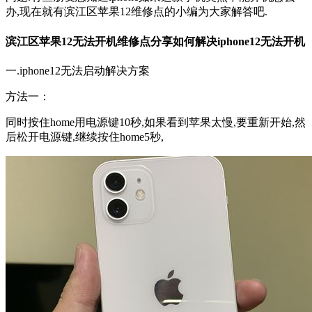
办,现在就有滨江区苹果12维修点的小编为大家解答吧.
滨江区苹果12无法开机维修点分享如何解决iphone12无法开机
一.iphone12无法启动解决方案
方法一：
同时按住home用电源键10秒,如果看到苹果太慢,要重新开始,然
后松开电源键,继续按住home5秒,