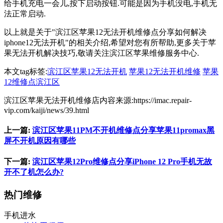
给手机充电一会儿,按下启动按钮.可能是因为手机没电,手机无
法正常启动.
以上就是关于"滨江区苹果12无法开机维修点分享如何解决
iphone12无法开机"的相关介绍,希望对您有所帮助,更多关于苹
果无法开机解决技巧,敬请关注滨江区苹果维修服务中心.
本文tag标签:
滨江区苹果12无法开机
苹果12无法开机维修
苹果
12维修点滨江区
滨江区苹果无法开机维修店内容来源:https://imac.repair-
vip.com/kaiji/news/39.html
上一篇:
滨江区苹果11PM不开机维修点分享苹果11promax黑
屏不开机原因有哪些
下一篇:
滨江区苹果12Pro维修点分享iPhone 12 Pro手机无故
开不了机怎么办?
热门维修
手机进水