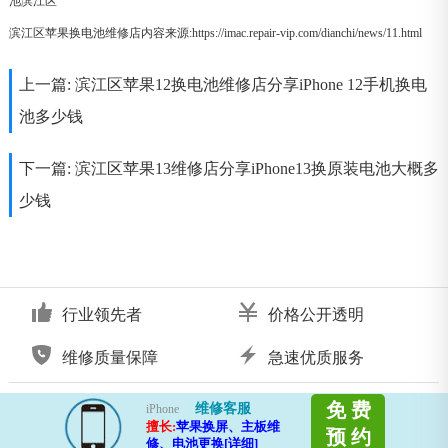
池滨江区
滨江区苹果换电池维修店内容来源:https://imac.repair-vip.com/dianchi/news/11.html
上一篇:
滨江区苹果12换电池维修店分享iPhone 12手机换电
池多少钱
下一篇:
滨江区苹果13维修店分享iPhone13换原装电池大概多
少钱
行业领先者
价格公开透明
维修质量保障
急速优质服务
免 费
维修客服
iPhone
擅长:
苹果换屏、主板维
预 约
修、电池更换[详细]