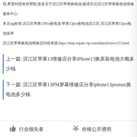
容,希望对您有所帮助,更多关于滨江区苹果换电池,敬请关注滨江区苹果换电池维修
服务中心.
本文tag标签:
滨江区苹果13Pro换电池
苹果13pro换电池滨江区
滨江区苹果13pro电
池保养
滨江区苹果换电池维修店内容来源:https://imac.repair-vip.com/dianchi/news/13.html
上一篇:
滨江区苹果13维修店分享iPhone13换原装电池大概多
少钱
下一篇:
滨江区苹果13PM屏幕维修店分享iphone13promax换
电池多少钱
行业领先者
价格公开透明