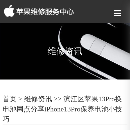
维修资讯
首页
>
维修资讯
>> 滨江区苹果13Pro换
电池网点分享iPhone13Pro保养电池小技
巧