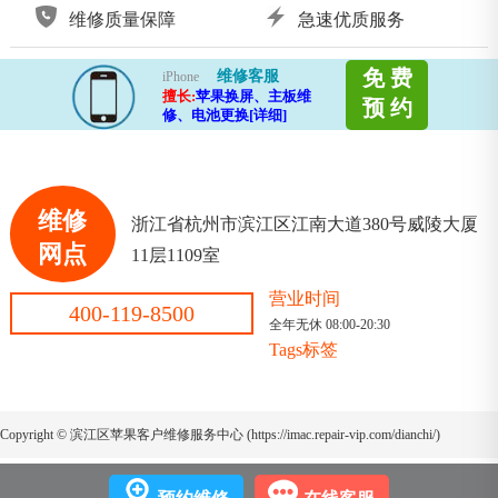
维修质量保障
急速优质服务
免 费
维修客服
iPhone
擅长:
苹果换屏、主板维
预 约
修、电池更换[详细]
维修
浙江省杭州市滨江区江南大道380号威陵大厦
网点
11层1109室
营业时间
400-119-8500
全年无休 08:00-20:30
Tags标签
Copyright © 滨江区苹果客户维修服务中心 (https://imac.repair-vip.com/dianchi/)