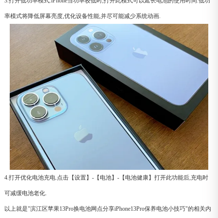
3.打开低功率模式.iPhone当功率较低时,打开此模式可以延长电池的使用时间.低功
率模式将降低屏幕亮度,优化设备性能,并尽可能减少系统动画.
4.打开优化电池充电.点击【设置】-【电池】-【电池健康】打开此功能后,充电时
可减缓电池老化.
以上就是"滨江区苹果13Pro换电池网点分享iPhone13Pro保养电池小技巧"的相关内