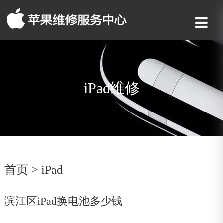
iPad维修
首页
>
iPad
滨江区iPad换电池多少钱