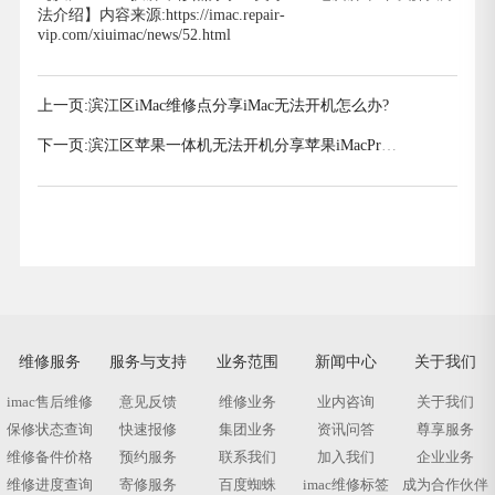
法介绍】内容来源:https://imac.repair-
vip.com/xiuimac/news/52.html
上一页:
滨江区iMac维修点分享iMac无法开机怎么办?
下一页:
滨江区苹果一体机无法开机分享苹果iMacPro
电脑开不了机解决方法
维修服务
服务与支持
业务范围
新闻中心
关于我们
imac售后维修
意见反馈
维修业务
业内咨询
关于我们
保修状态查询
快速报修
集团业务
资讯问答
尊享服务
维修备件价格
预约服务
联系我们
加入我们
企业业务
维修进度查询
寄修服务
百度蜘蛛
imac维修标签
成为合作伙伴