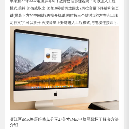
苹果新27寸iMac电脑屏幕坏了故障处理步骤说明：可以进入工程
模式,关掉电池(或取出电池10秒后再放回去),再按音量下降键和首页
键(屏幕下方的中间键),再按开机键,同时按三个键时,5秒左右会出现
两行文字,可以放开.再按音量上升键进入工程模式,与电脑连接即可.
滨江区iMac换屏维修点分享27英寸iMac电脑屏幕坏了解决方法
介绍