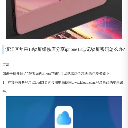
滨江区苹果13锁屏维修店分享iphone13忘记锁屏密码怎么办?
方法一:
如果手机开启了“查找我的iPhone”功能,可以试试这个方法,操作步骤如下：
1、在其他设备登录iCloud或者直接用电脑访问www.icloud.com,登录自己的苹果账
号.