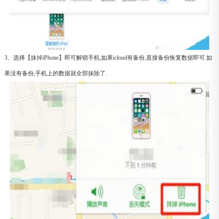
3、选择【抹掉iPhone】即可解锁手机,如果icloud有备份,直接备份恢复数据即可.如
果没有备份,手机上的数据就全部抹除了.