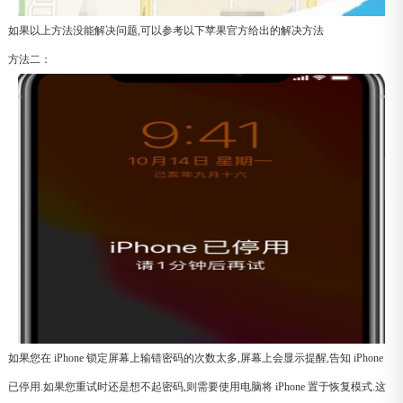
如果以上方法没能解决问题,可以参考以下苹果官方给出的解决方法
方法二：
如果您在 iPhone 锁定屏幕上输错密码的次数太多,屏幕上会显示提醒,告知 iPhone
已停用.如果您重试时还是想不起密码,则需要使用电脑将 iPhone 置于恢复模式.这