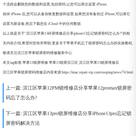
个流程会删除您的数据和设置,包括密码,让您可以再次设置 iPhone.
抹掉 iPhone 后,您可以从备份恢复数据和设置.如果您没有备份过 iPhone,可以将它
设置为新设备,然后下载您在 iCloud 中的任何数据.
以上就是关于"滨江区苹果13碎屏维修店分享iphone13忘记锁屏密码怎么办?"的相
关内容介绍,希望对您有所帮助,更多关于苹果手机忘了锁屏密码怎么办的实操教程,
敬请关注滨江区苹果锁屏密码维修服务中心.
本文tag标签:
苹果13锁屏维修
苹果13锁屏滨江区
滨江区苹果13锁屏维修店
滨江区苹果锁屏密码维修店内容来源:https://imac.repair-vip.com/suoping/news/74.html
上一篇:
滨江区苹果12PM锁维修店分享苹果12promax锁屏密
码忘了怎么办?
下一篇:
滨江区苹果13pro锁屏维修店分享iPhone13pro忘记锁
屏密码解决方法