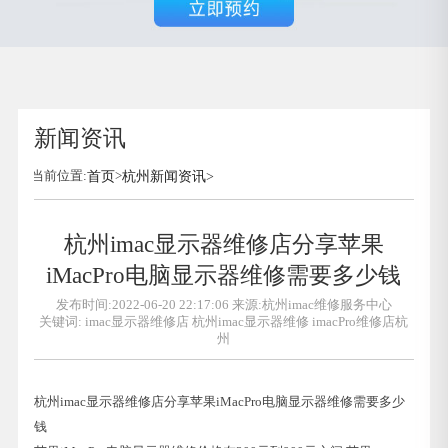
新闻资讯
当前位置:
首页
>
杭州新闻资讯
>
杭州imac显示器维修店分享苹果
iMacPro电脑显示器维修需要多少钱
发布时间:2022-06-20 22:17:06 来源:杭州imac维修服务中心
关键词:
imac显示器维修店
杭州imac显示器维修
imacPro维修店杭
州
杭州imac显示器维修店分享苹果iMacPro电脑显示器维修需要多少
钱