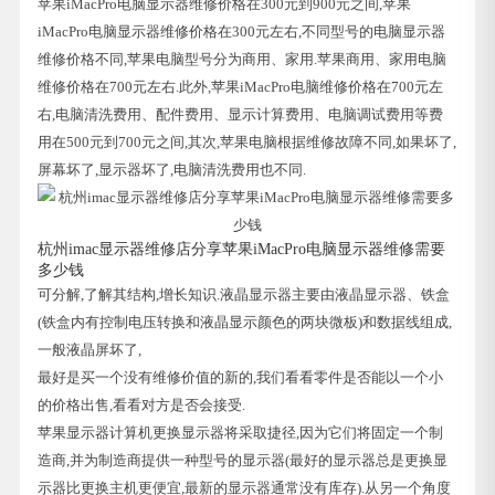
苹果iMacPro电脑显示器维修价格在300元到900元之间,苹果
iMacPro电脑显示器维修价格在300元左右,不同型号的电脑显示器
维修价格不同,苹果电脑型号分为商用、家用.苹果商用、家用电脑
维修价格在700元左右.此外,苹果iMacPro电脑维修价格在700元左
右,电脑清洗费用、配件费用、显示计算费用、电脑调试费用等费
用在500元到700元之间,其次,苹果电脑根据维修故障不同,如果坏了,
屏幕坏了,显示器坏了,电脑清洗费用也不同.
杭州imac显示器维修店分享苹果iMacPro电脑显示器维修需要
多少钱
可分解,了解其结构,增长知识.液晶显示器主要由液晶显示器、铁盒
(铁盒内有控制电压转换和液晶显示颜色的两块微板)和数据线组成,
一般液晶屏坏了,
最好是买一个没有维修价值的新的,我们看看零件是否能以一个小
的价格出售,看看对方是否会接受.
苹果显示器计算机更换显示器将采取捷径,因为它们将固定一个制
造商,并为制造商提供一种型号的显示器(最好的显示器总是更换显
示器比更换主机更便宜,最新的显示器通常没有库存).从另一个角度