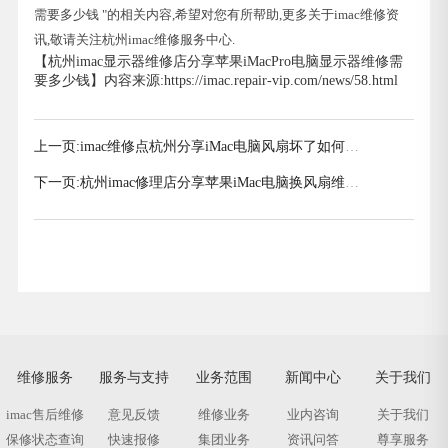
需要多少钱 "的相关内容,希望对您有所帮助,更多关于imac维修资
讯,敬请关注杭州imac维修服务中心.
【杭州imac显示器维修店分享苹果iMacPro电脑显示器维修需
要多少钱】内容来源:https://imac.repair-vip.com/news/58.html
上一页:
imac维修点杭州分享iMac电脑风扇坏了如何解
决
下一页:
杭州imac修理店分享苹果iMac电脑换风扇维修
费用是多少
维修服务
服务与支持
业务范围
新闻中心
关于我们
imac售后维修
意见反馈
维修业务
业内咨询
关于我们
保修状态查询
快速报修
集团业务
资讯问答
尊享服务